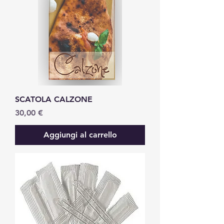
SCATOLA CALZONE
Prezzo
30,00 €
Aggiungi al carrello