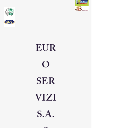
EUR
O
SER
VIZI
S.A.