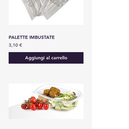
PALETTE IMBUSTATE
Prezzo
3,10 €
Aggiungi al carrello