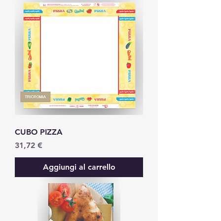
CUBO PIZZA
Prezzo
31,72 €
Aggiungi al carrello