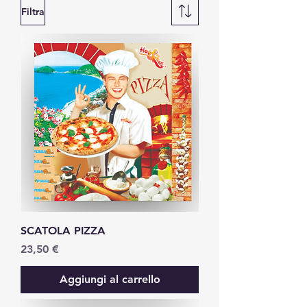
Filtra
SCATOLA PIZZA
Prezzo
23,50 €
Aggiungi al carrello