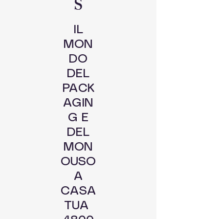
S
IL
MON
DO
DEL
PACK
AGIN
G E
DEL
MON
OUSO
A
CASA
TUA