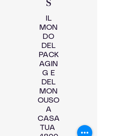
S
IL
MON
DO
DEL
PACK
AGIN
G E
DEL
MON
OUSO
A
CASA
TUA