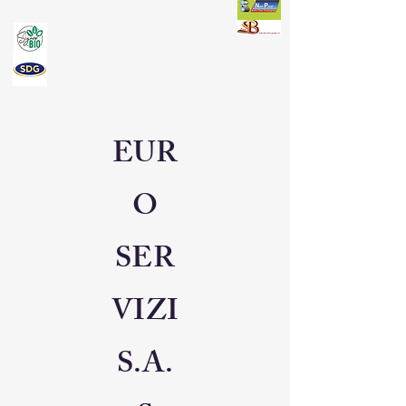
EUR
O
SER
VIZI
S.A.