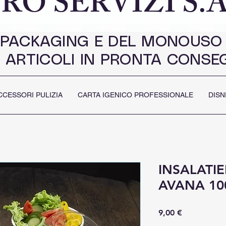
RO SERVIZI S.A
 PACKAGING E DEL MONOUSO
 ARTICOLI IN PRONTA CONSE
CCESSORI PULIZIA
CARTA IGENICO PROFESSIONALE
DISN
INSALATI
AVANA 10
Prezzo
9,00 €