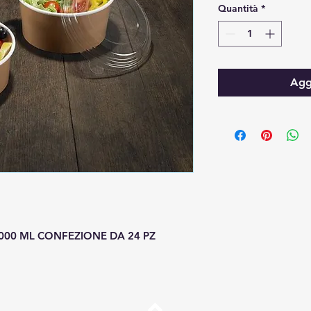
Quantità
*
Aggi
000 ML CONFEZIONE DA 24 PZ