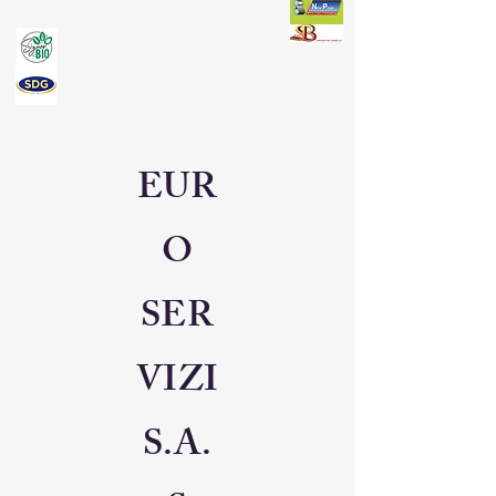
EUR
O
SER
VIZI
S.A.