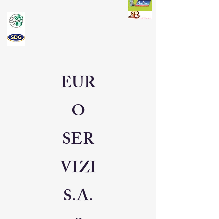
EUR
O
SER
VIZI
S.A.