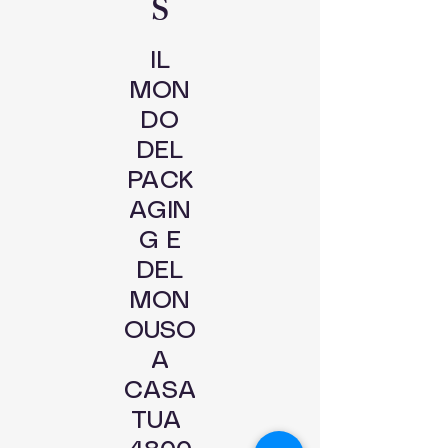
S
IL
MON
DO
DEL
PACK
AGIN
G E
DEL
MON
OUSO
A
CASA
TUA