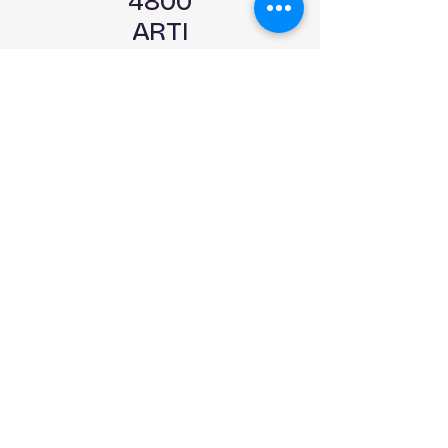
4800
ARTI
COLI
IN
PRON
TA
CONS
EGNA