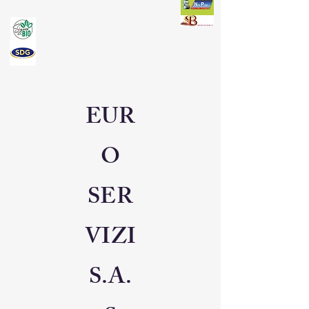
EUR
O
SER
VIZI
S.A.