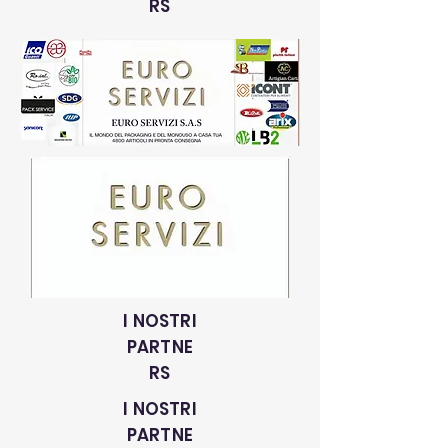
RS
I NOSTRI
PARTNE
RS
I NOSTRI
PARTNE