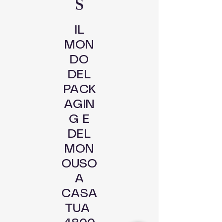
S
IL
MON
DO
DEL
PACK
AGIN
G E
DEL
MON
OUSO
A
CASA
TUA