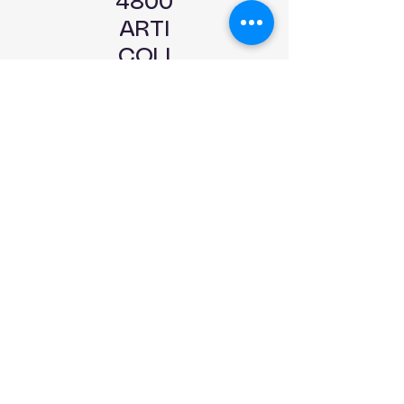
4800
ARTI
COLI
IN
PRON
TA
CONS
EGNA