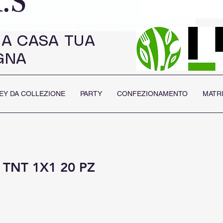
.S
 A CASA TUA
GNA
EY DA COLLEZIONE
PARTY
CONFEZIONAMENTO
MATR
TNT 1X1 20 PZ