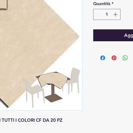
Quantità
*
Aggi
 TUTTI I COLORI CF DA 20 PZ