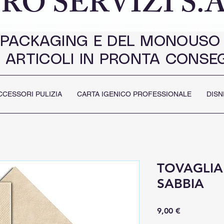
RO SERVIZI S.A
 PACKAGING E DEL MONOUSO
 ARTICOLI IN PRONTA CONSE
CCESSORI PULIZIA
CARTA IGENICO PROFESSIONALE
DISN
TOVAGLIA 
SABBIA
Prezzo
9,00 €