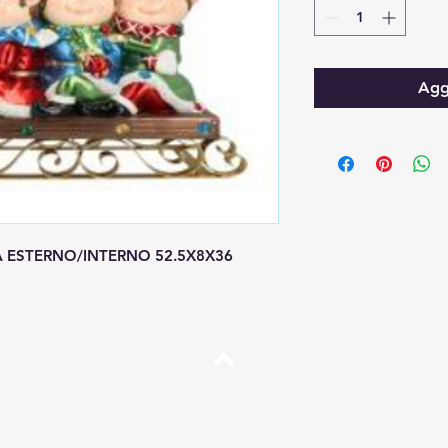
Aggi
DA ESTERNO/INTERNO 52.5X8X36
Top