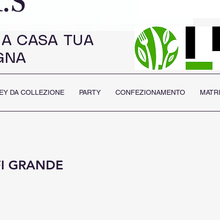
.S
 A CASA TUA
GNA
EY DA COLLEZIONE
PARTY
CONFEZIONAMENTO
MATR
FI GRANDE