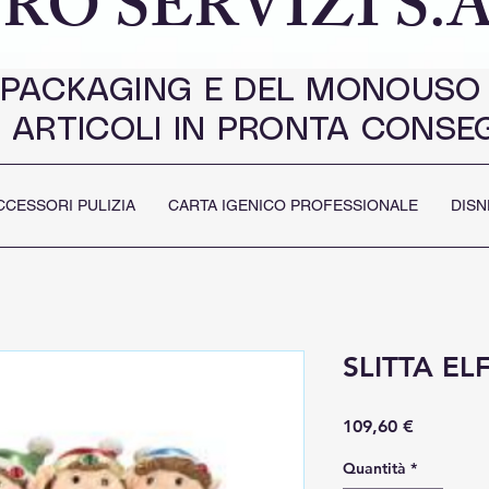
RO SERVIZI S.A
 PACKAGING E DEL MONOUSO
 ARTICOLI IN PRONTA CONSE
CCESSORI PULIZIA
CARTA IGENICO PROFESSIONALE
DISN
SLITTA EL
Prezzo
109,60 €
Quantità
*