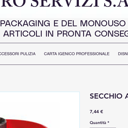
RO SERVIZI S.A
 PACKAGING E DEL MONOUSO
 ARTICOLI IN PRONTA CONSE
CCESSORI PULIZIA
CARTA IGENICO PROFESSIONALE
DISN
SECCHIO 
Prezzo
7,44 €
Quantità
*