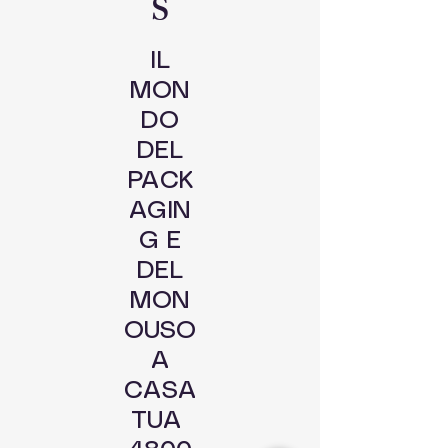
S
IL
MON
DO
DEL
PACK
AGIN
G E
DEL
MON
OUSO
A
CASA
TUA