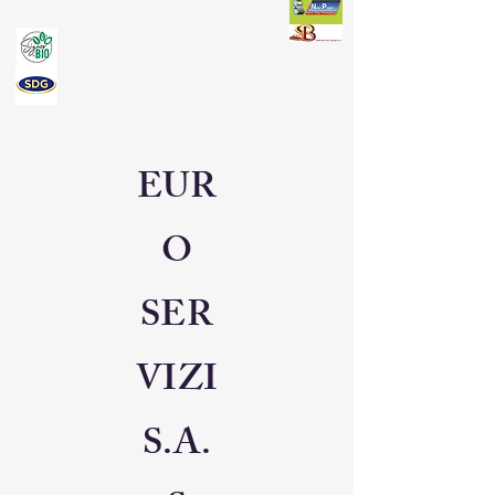
EUR
O
SER
VIZI
S.A.