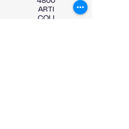
4800
ARTI
COLI
IN
PRON
TA
CONS
EGNA