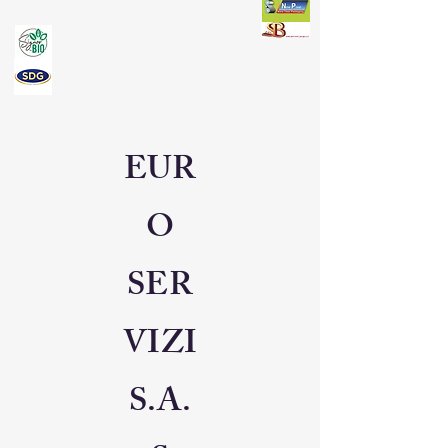
EUR
O
SER
VIZI
S.A.