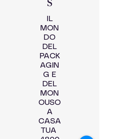
S
IL
MON
DO
DEL
PACK
AGIN
G E
DEL
MON
OUSO
A
CASA
TUA