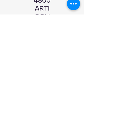
4800
ARTI
COLI
IN
PRON
TA
CONS
EGNA