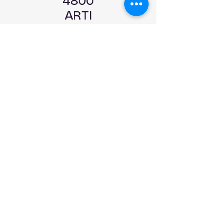
4800
ARTI
COLI
IN
PRON
TA
CONS
EGNA