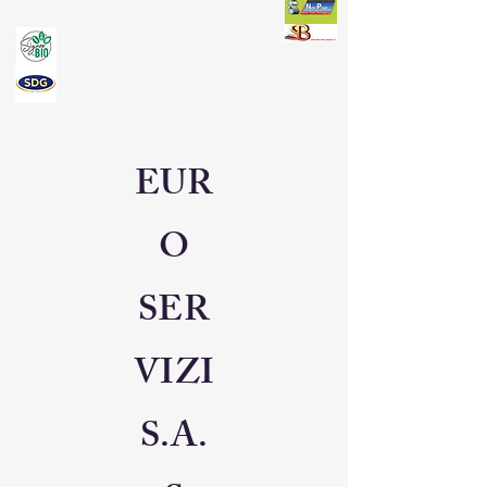
EUR
O
SER
VIZI
S.A.