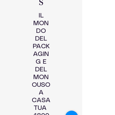
S
IL
MON
DO
DEL
PACK
AGIN
G E
DEL
MON
OUSO
A
CASA
TUA