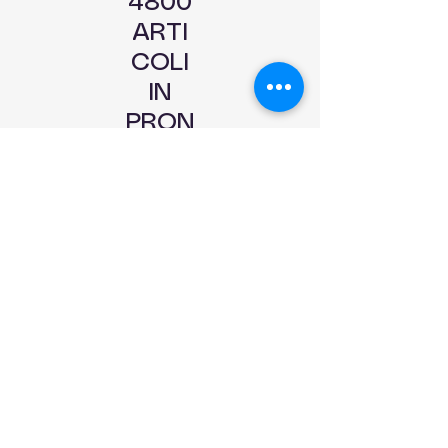
4800
ARTI
COLI
IN
PRON
TA
CONS
EGNA