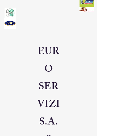
EUR
O
SER
VIZI
S.A.