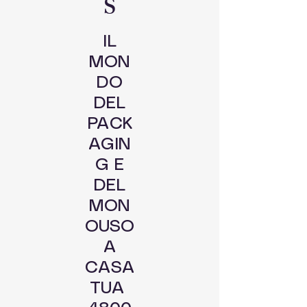
S
IL
MON
DO
DEL
PACK
AGIN
G E
DEL
MON
OUSO
A
CASA
TUA