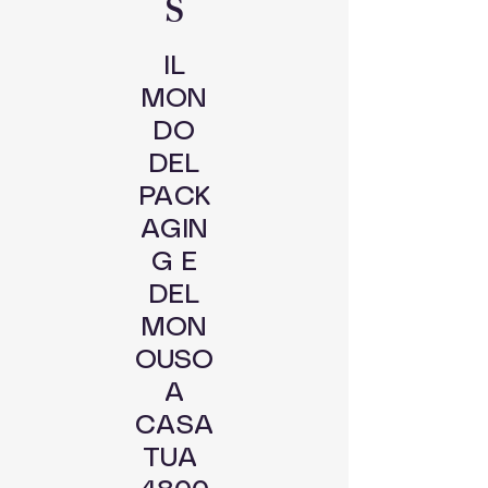
S
IL
MON
DO
DEL
PACK
AGIN
G E
DEL
MON
OUSO
A
CASA
TUA