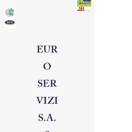
EUR
O
SER
VIZI
S.A.