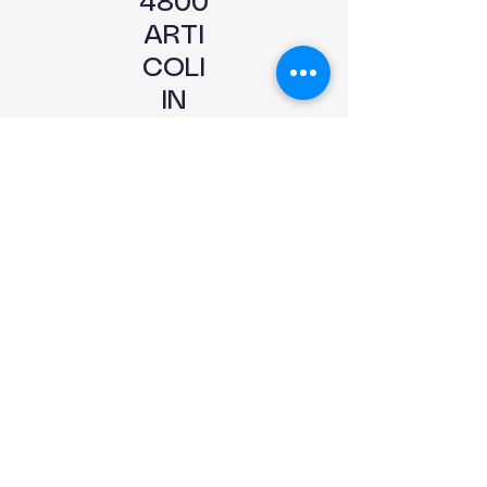
4800
ARTI
COLI
IN
PRON
TA
CONS
EGNA