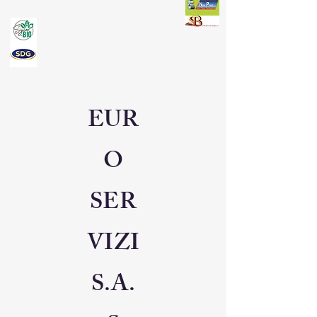
EUR
O
SER
VIZI
S.A.