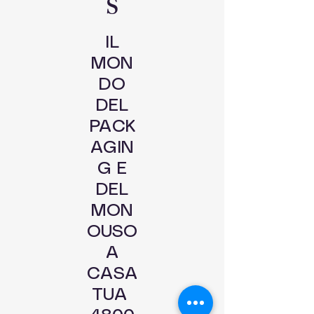
S
IL
MON
DO
DEL
PACK
AGIN
G E
DEL
MON
OUSO
A
CASA
TUA