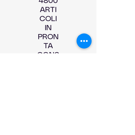
4800
ARTI
COLI
IN
PRON
TA
CONS
EGNA