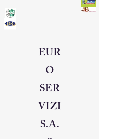
EUR
O
SER
VIZI
S.A.