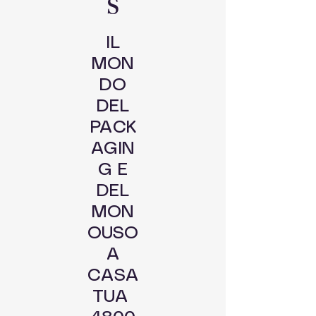
S
IL
MON
DO
DEL
PACK
AGIN
G E
DEL
MON
OUSO
A
CASA
TUA