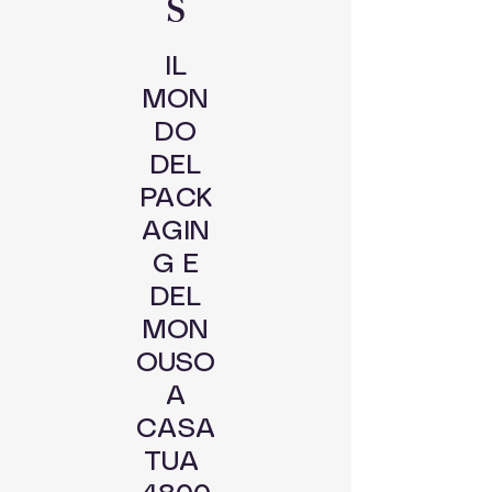
S
IL
MON
DO
DEL
PACK
AGIN
G E
DEL
MON
OUSO
A
CASA
TUA