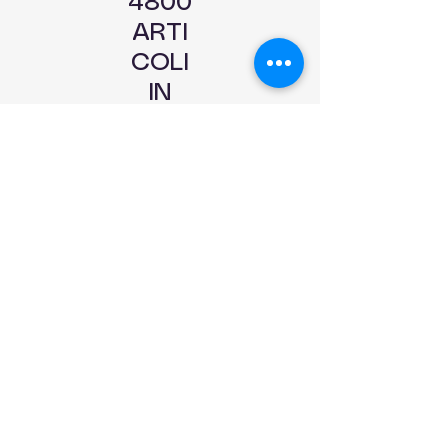
4800
ARTI
COLI
IN
PRON
TA
CONS
EGNA