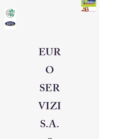
EUR
O
SER
VIZI
S.A.