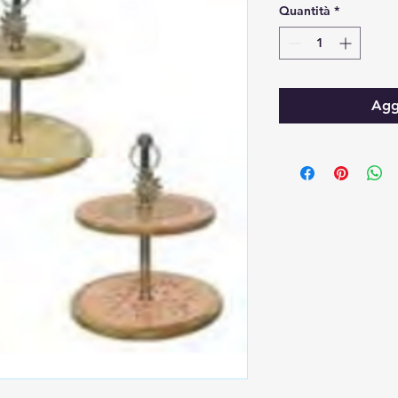
Quantità
*
Aggi