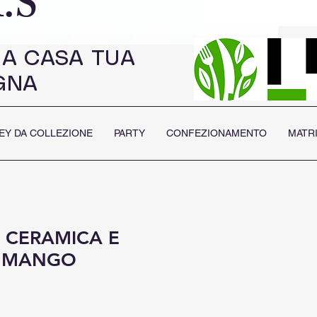
.S
 A CASA TUA
GNA
EY DA COLLEZIONE
PARTY
CONFEZIONAMENTO
MATR
N CERAMICA E
I MANGO