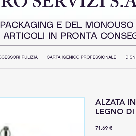
RO SERVIZI S.A
 PACKAGING E DEL MONOUSO
 ARTICOLI IN PRONTA CONSE
CCESSORI PULIZIA
CARTA IGENICO PROFESSIONALE
DISN
ALZATA I
LEGNO D
Prezzo
71,69 €